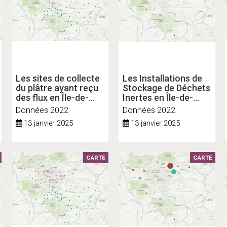
Les sites de collecte
Les Installations de
du plâtre ayant reçu
Stockage de Déchets
des flux en Île-de-
Inertes en Île-de-
France
France (ISDI
Données 2022
Données 2022
autorisées)
13 janvier 2025
13 janvier 2025
CARTE
CARTE