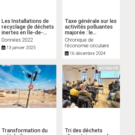
Les Installations de
Taxe générale sur les
recyclage de déchets
activités polluantes
inertes en Île-de-
majorée : le
France
coefficient régional
Données 2022
Chronique de
publié
l'économie circulaire
13 janvier 2025
16 décembre 2024
ACTUALITÉ
Transformation du
Tri des déchets