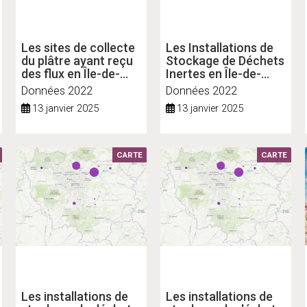
Les sites de collecte
Les Installations de
du plâtre ayant reçu
Stockage de Déchets
des flux en Île-de-
Inertes en Île-de-
France
France (ISDI
Données 2022
Données 2022
autorisées)
13 janvier 2025
13 janvier 2025
CARTE
CARTE
Les installations de
Les installations de