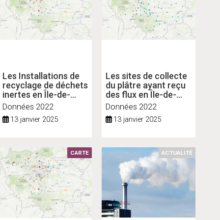
Les Installations de
Les sites de collecte
recyclage de déchets
du plâtre ayant reçu
inertes en Île-de-
des flux en Île-de-
France
France
Données 2022
Données 2022
13 janvier 2025
13 janvier 2025
CARTE
ACTUALITÉ