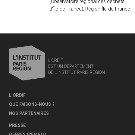
(Observatoire régional des déchets
d'Île-de-France), Région Île-de-France
L'ORDIF
EST UN DÉPARTEMENT
DE L'INSTITUT PARIS REGION
L'ORDIF
QUE FAISONS-NOUS ?
NOS PARTENAIRES
PRESSE
OFFRES D'EMPLOI