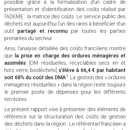
possible grâce à la formalisation d’un cadre de
présentation et d’identification des coûts réalisé par
l’ADEME : la matrice des coûts. Le service public des
déchets est aujourd’hui l’un des rares à bénéficier d’un
outil
partagé et reconnu
par toutes les parties
prenantes du secteur.
Ainsi, l’analyse détaillée des coûts franciliens montre
que
la prise en charge des ordures ménagères et
assimilés
[OM résiduelles, recyclables secs en et
hors verre, biodéchets]
s’élève à 66,4 € par habitant
2
soit 68% du coût des DMA
. La gestion des « ordures
ménagères résiduelles » dans la région reste toujours
le premier poste de dépenses pour les différents
territoires.
Le présent rapport vise à présenter des éléments de
référence sur la structuration des coûts de gestion
des déchets dans la région : Le référentiel francilien a