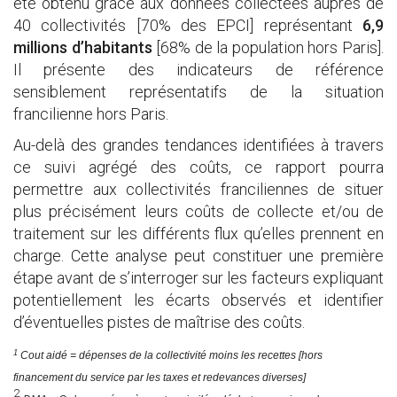
été obtenu grâce aux données collectées auprès de
40 collectivités [70% des EPCI] représentant
6,9
millions d’habitants
[68% de la population hors Paris].
Il présente des indicateurs de référence
sensiblement représentatifs de la situation
francilienne hors Paris.
Au-delà des grandes tendances identifiées à travers
ce suivi agrégé des coûts, ce rapport pourra
permettre aux collectivités franciliennes de situer
plus précisément leurs coûts de collecte et/ou de
traitement sur les différents flux qu’elles prennent en
charge. Cette analyse peut constituer une première
étape avant de s’interroger sur les facteurs expliquant
potentiellement les écarts observés et identifier
d’éventuelles pistes de maîtrise des coûts.
1
Cout aidé
= dépenses de la collectivité moins les recettes [hors
financement du service par les taxes et redevances diverses]
2