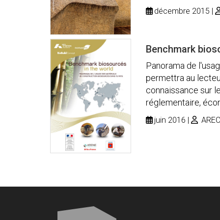
décembre 2015
Benchmark bioso
Panorama de l'usag
permettra au lecteur
connaissance sur le
réglementaire, écon
juin 2016
AREC î