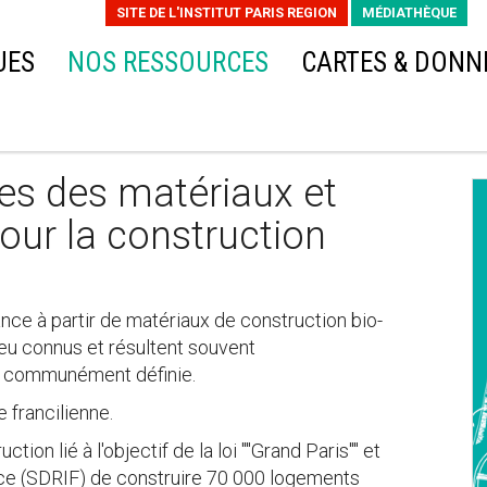
SITE DE L'INSTITUT PARIS REGION
MÉDIATHÈQUE
UES
NOS RESSOURCES
CARTES & DONN
nnes des matériaux et
our la construction
nce à partir de matériaux de construction bio-
eu connus et résultent souvent
e communément définie.
e francilienne.
ion lié à l'objectif de la loi ""Grand Paris"" et
nce (SDRIF) de construire 70 000 logements