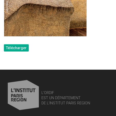
Télécharger
L'ORDIF
EST UN DÉPARTEMENT
DE L'INSTITUT PARIS REGION