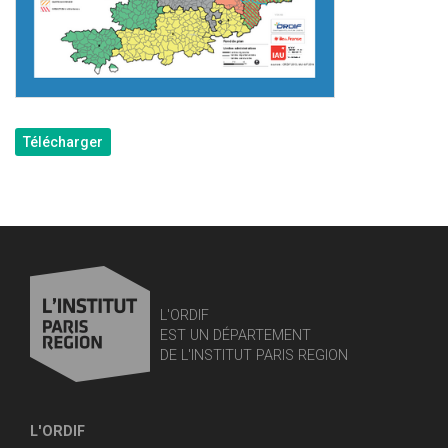
Télécharger
L'ORDIF
EST UN DÉPARTEMENT
DE L'INSTITUT PARIS REGION
L'ORDIF