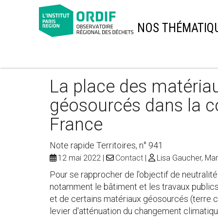
NOS THÉMATIQ
La place des matéria
géosourcés dans la co
France
Note rapide Territoires, n° 941
12 mai 2022
Contact
Lisa Gaucher, Ma
Pour se rapprocher de l'objectif de neutralit
notamment le bâtiment et les travaux publics
et de certains matériaux géosourcés (terre 
levier d'atténuation du changement climatiqu