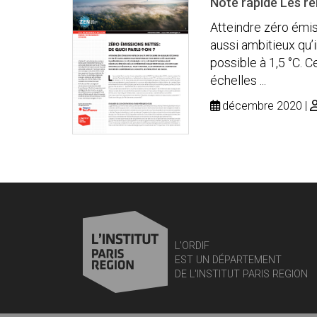
Note rapide Les r
Atteindre zéro émis
aussi ambitieux qu’i
possible à 1,5 °C. 
échelles ...
décembre 2020
L'ORDIF
EST UN DÉPARTEMENT
DE L'INSTITUT PARIS REGION