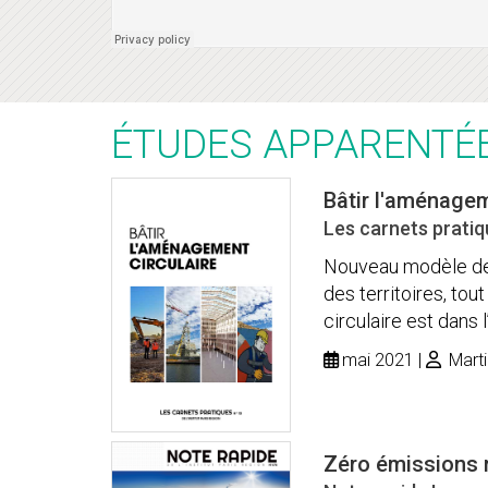
ÉTUDES APPARENTÉ
Bâtir l'aménagem
Les carnets pratiq
Nouveau modèle de g
des territoires, tou
circulaire est dans 
mai 2021
Marti
Zéro émissions n