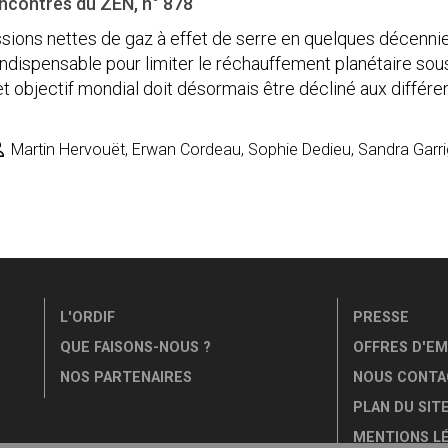
encontres du ZEN, n° 878
sions nettes de gaz à effet de serre en quelques décennie
ndispensable pour limiter le réchauffement planétaire sous 
Cet objectif mondial doit désormais être décliné aux différe
Martin Hervouët, Erwan Cordeau, Sophie Dedieu, Sandra Garr
L'ORDIF
PRESSE
QUE FAISONS-NOUS ?
OFFRES D'EM
NOS PARTENAIRES
NOUS CONTA
PLAN DU SIT
MENTIONS L