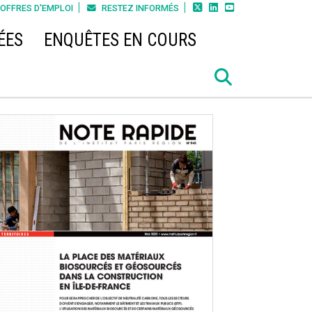



OFFRES D'EMPLOI
RESTEZ INFORMÉS
ÉES
ENQUÊTES EN COURS