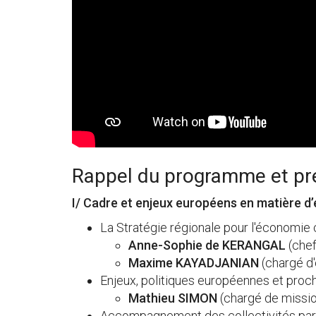
Rappel du programme et pr
I/ Cadre et enjeux européens en matière 
La Stratégie régionale pour l'économie c
Anne-Sophie de KERANGAL
(chef
Maxime KAYADJANIAN
(chargé d'
Enjeux, politiques européennes et pro
Mathieu SIMON
(chargé de mission
Accompagnement des collectivités pa