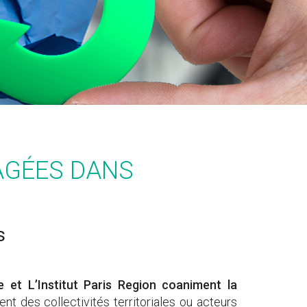
GAGÉES DANS
s
e et L’Institut Paris Region coaniment la
t des collectivités territoriales ou acteurs