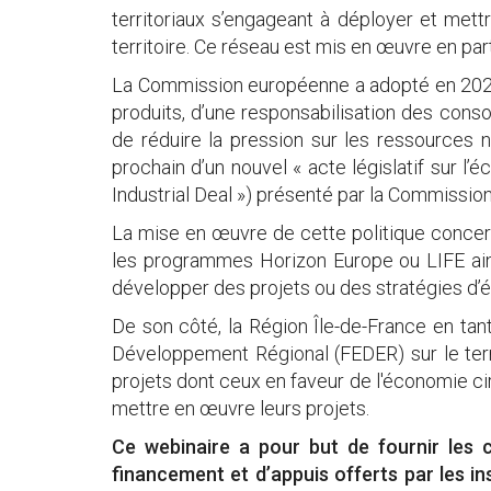
territoriaux s’engageant à déployer et mett
territoire. Ce réseau est mis en œuvre en pa
La Commission européenne a adopté en 2020 u
produits, d’une responsabilisation des cons
de réduire la pression sur les ressources n
prochain d’un nouvel « acte législatif sur l
Industrial Deal ») présenté par la Commission
La mise en œuvre de cette politique concerne
les programmes Horizon Europe ou LIFE ains
développer des projets ou des stratégies d’
De son côté, la Région Île-de-France en ta
Développement Régional (FEDER) sur le terri
projets dont ceux en faveur de l'économie c
mettre en œuvre leurs projets.
Ce webinaire a pour but de fournir les cl
financement et d’appuis offerts par les i