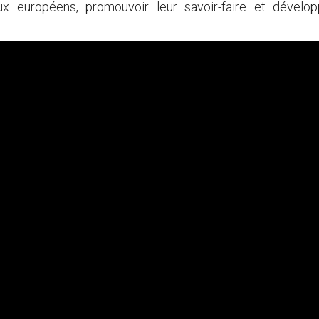
aux européens, promouvoir leur savoir-faire et dévelo