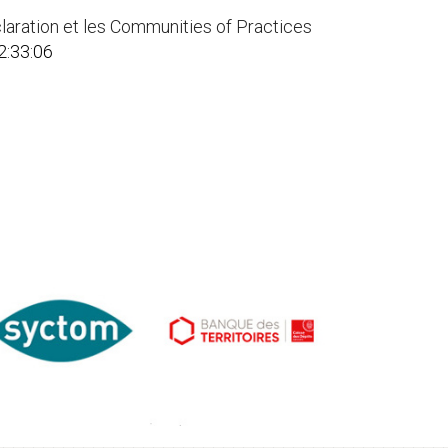
Declaration et les Communities of Practices
2:33:06