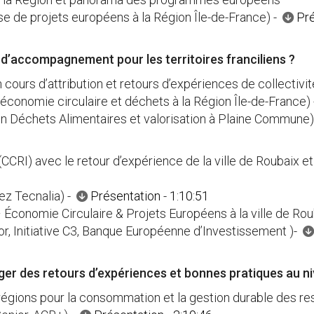
 de projets européens à la Région Île-de-France) -
Pré
 d’accompagnement pour les territoires franciliens ?
ours d’attribution et retours d’expériences de collectivi
économie circulaire et déchets à la Région Île-de-France)
n Déchets Alimentaires et valorisation à Plaine Commune
ve (CCRI) avec le retour d’expérience de la ville de Rouba
ez Tecnalia) -
Présentation
-
1:10:51
 Économie Circulaire & Projets Européens à la ville de Rou
or, Initiative C3, Banque Européenne d’Investissement )-
ager des retours d’expériences et bonnes pratiques au 
 régions pour la consommation et la gestion durable des r