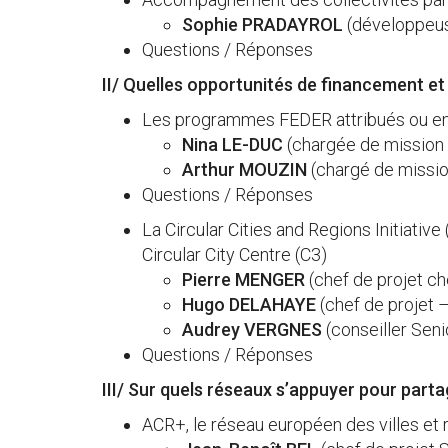
Sophie PRADAYROL
(développeuse
Questions / Réponses
II/ Quelles opportunités de financement et
Les programmes FEDER attribués ou en c
Nina LE-DUC
(chargée de mission 
Arthur MOUZIN
(chargé de missio
Questions / Réponses
La Circular Cities and Regions Initiati
Circular City Centre (C3)
Pierre MENGER
(chef de projet ch
Hugo DELAHAYE
(chef de projet –
Audrey VERGNES
(conseiller Seni
Questions / Réponses
III/ Sur quels réseaux s’appuyer pour part
ACR+, le réseau européen des villes et