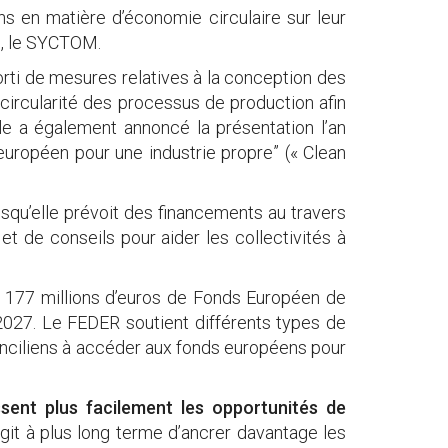
ns en matière d’économie circulaire sur leur
es, le SYCTOM.
rti de mesures relatives à la conception des
circularité des processus de production afin
lle a également annoncé la présentation l’an
 européen pour une industrie propre” (« Clean
isqu’elle prévoit des financements au travers
 de conseils pour aider les collectivités à
e 177 millions d’euros de Fonds Européen de
-2027. Le FEDER soutient différents types de
anciliens à accéder aux fonds européens pour
issent plus facilement les opportunités de
s’agit à plus long terme d’ancrer davantage les