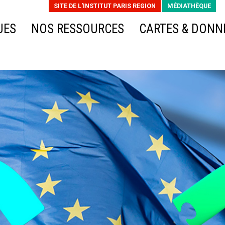
SITE DE L'INSTITUT PARIS REGION
MÉDIATHÈQUE
UES
NOS RESSOURCES
CARTES & DONN