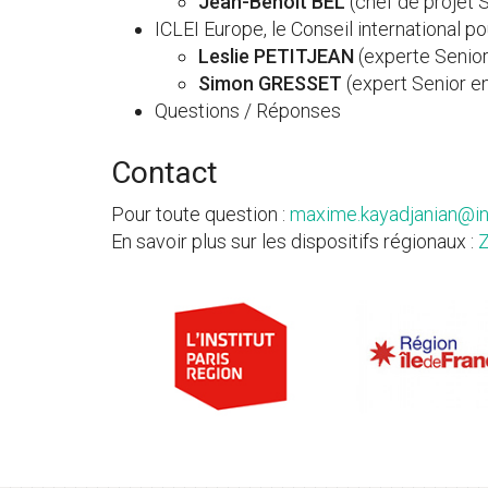
Jean-Benoît BEL
(chef de projet 
ICLEI Europe, le Conseil international po
Leslie PETITJEAN
(experte Senior
Simon GRESSET
(expert Senior en
Questions / Réponses
Contact
Pour toute question :
maxime.kayadjanian@
i
En savoir plus sur les dispositifs régionaux :
Z