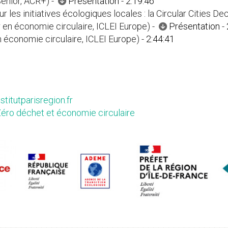
Senior, ACR+) -
Présentation
-
2:19:46
ur les initiatives écologiques locales : la Circular Cities 
 en économie circulaire, ICLEI Europe) -
Présentation
-
 économie circulaire, ICLEI Europe) -
2:44:41
nstitutparisregion.fr
éro déchet et économie circulaire