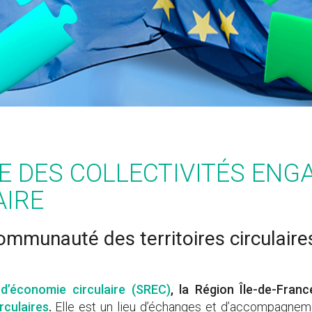
CE DES COLLECTIVITÉS EN
AIRE
ommunauté des territoires circulaire
 d’économie circulaire (SREC)
, la Région Île-de-Franc
rculaires
.
Elle est un lieu d’échanges et d’accompagnemen