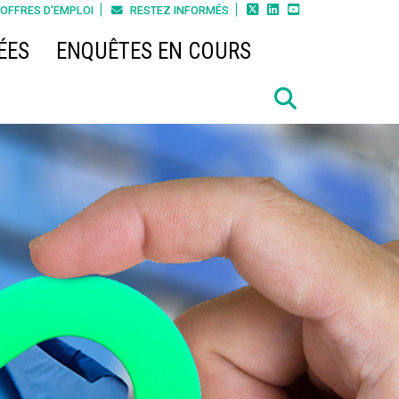



OFFRES D'EMPLOI
RESTEZ INFORMÉS
ÉES
ENQUÊTES EN COURS