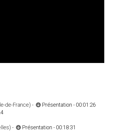
Île-de-France) -
Présentation
-
00:01:26
24
lles) -
Présentation
-
00:18:31