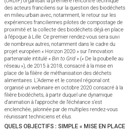
(ORDIF) organisait la première rencontre technique
des acteurs franciliens sur la question des biodéchets
en milieu urbain avec, notamment, le retour sur les
expériences franciliennes pilotes de compostage de
proximité et la collecte des biodéchets déjà en place
à l’époque à Lille. Ce premier rendez-vous sera suivi
de nombreux autres, notamment dans le cadre du
projet européen « Horizon 2020 » sur l’innovation
partenariale intitulé «
Bin to Grid
» (« De la poubelle au
réseau »), de 2015 à 2018, consacré à la mise en
place de la filière de méthanisation des déchets
alimentaires. L’Ademe et le conseil régional ont
organisé un webinaire en octobre 2020 consacré à la
filière biodéchets, à partir duquel une dynamique
d’animation à l’approche de l’échéance s’est
enclenchée, jalonnée par de multiples rendez-vous
réunissant techniciens et élus.
QUELS OBJECTIFS : SIMPLE « MISE EN PLACE