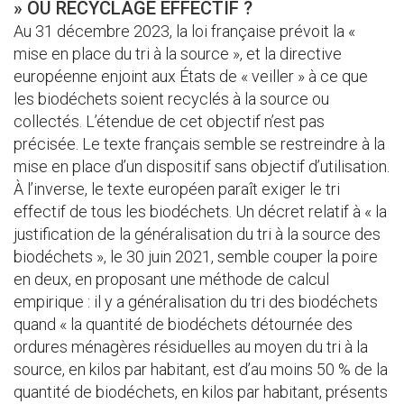
» OU RECYCLAGE EFFECTIF ?
Au 31 décembre 2023, la loi française prévoit la «
mise en place du tri à la source », et la directive
européenne enjoint aux États de « veiller » à ce que
les biodéchets soient recyclés à la source ou
collectés. L’étendue de cet objectif n’est pas
précisée. Le texte français semble se restreindre à la
mise en place d’un dispositif sans objectif d’utilisation.
À l’inverse, le texte européen paraît exiger le tri
effectif de tous les biodéchets. Un décret relatif à « la
justification de la généralisation du tri à la source des
biodéchets », le 30 juin 2021, semble couper la poire
en deux, en proposant une méthode de calcul
empirique : il y a généralisation du tri des biodéchets
quand « la quantité de biodéchets détournée des
ordures ménagères résiduelles au moyen du tri à la
source, en kilos par habitant, est d’au moins 50 % de la
quantité de biodéchets, en kilos par habitant, présents