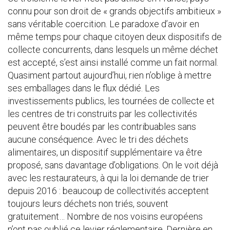
connu pour son droit de « grands objectifs ambitieux »
sans véritable coercition. Le paradoxe d’avoir en
même temps pour chaque citoyen deux dispositifs de
collecte concurrents, dans lesquels un même déchet
est accepté, s’est ainsi installé comme un fait normal.
Quasiment partout aujourd’hui, rien n’oblige à mettre
ses emballages dans le flux dédié. Les
investissements publics, les tournées de collecte et
les centres de tri construits par les collectivités
peuvent être boudés par les contribuables sans
aucune conséquence. Avec le tri des déchets
alimentaires, un dispositif supplémentaire va être
proposé, sans davantage d’obligations. On le voit déjà
avec les restaurateurs, à qui la loi demande de trier
depuis 2016 : beaucoup de collectivités acceptent
toujours leurs déchets non triés, souvent
gratuitement… Nombre de nos voisins européens
n’ont pas oublié ce levier réglementaire. Dernière en