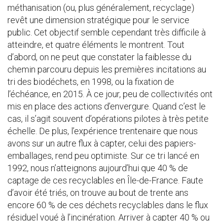
méthanisation (ou, plus généralement, recyclage)
revêt une dimension stratégique pour le service
public. Cet objectif semble cependant très difficile à
atteindre, et quatre éléments le montrent. Tout
d’abord, on ne peut que constater la faiblesse du
chemin parcouru depuis les premières incitations au
tri des biodéchets, en 1998, ou la fixation de
l’échéance, en 2015. À ce jour, peu de collectivités ont
mis en place des actions d’envergure. Quand c’est le
cas, il s’agit souvent d’opérations pilotes à très petite
échelle. De plus, l’expérience trentenaire que nous
avons sur un autre flux à capter, celui des papiers-
emballages, rend peu optimiste. Sur ce tri lancé en
1992, nous n’atteignons aujourd’hui que 40 % de
captage de ces recyclables en Île-de-France. Faute
d’avoir été triés, on trouve au bout de trente ans
encore 60 % de ces déchets recyclables dans le flux
résiduel voué à l’incinération. Arriver à capter 40 % ou