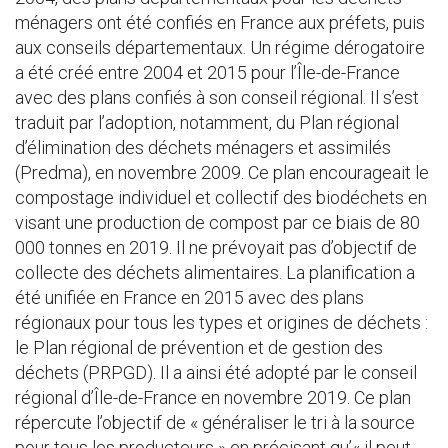
ménagers ont été confiés en France aux préfets, puis
aux conseils départementaux. Un régime dérogatoire
a été créé entre 2004 et 2015 pour l’Île-de-France
avec des plans confiés à son conseil régional. Il s’est
traduit par l’adoption, notamment, du Plan régional
d’élimination des déchets ménagers et assimilés
(Predma), en novembre 2009. Ce plan encourageait le
compostage individuel et collectif des biodéchets en
visant une production de compost par ce biais de 80
000 tonnes en 2019. Il ne prévoyait pas d’objectif de
collecte des déchets alimentaires. La planification a
été unifiée en France en 2015 avec des plans
régionaux pour tous les types et origines de déchets :
le Plan régional de prévention et de gestion des
déchets (PRPGD). Il a ainsi été adopté par le conseil
régional d’Île-de-France en novembre 2019. Ce plan
répercute l’objectif de « généraliser le tri à la source
pour tous les producteurs » en précisant qu’« il peut