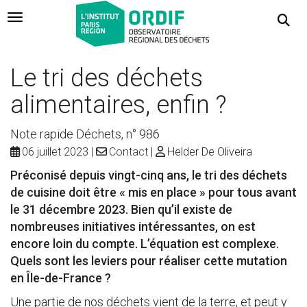
Navigation Toggle
Le tri des déchets
alimentaires, enfin ?
Note rapide Déchets, n° 986
06 juillet 2023
Contact
Helder De Oliveira
Préconisé depuis vingt-cinq ans, le tri des déchets
de cuisine doit être « mis en place » pour tous avant
le 31 décembre 2023. Bien qu’il existe de
nombreuses initiatives intéressantes, on est
encore loin du compte. L’équation est complexe.
Quels sont les leviers pour réaliser cette mutation
en Île-de-France ?
Une partie de nos déchets vient de la terre, et peut y