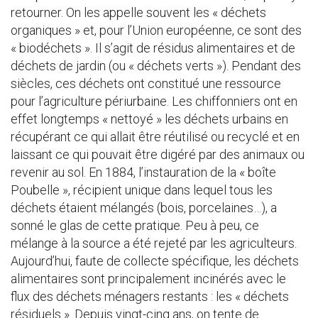
retourner. On les appelle souvent les « déchets
organiques » et, pour l’Union européenne, ce sont des
« biodéchets ». Il s’agit de résidus alimentaires et de
déchets de jardin (ou « déchets verts »). Pendant des
siècles, ces déchets ont constitué une ressource
pour l’agriculture périurbaine. Les chiffonniers ont en
effet longtemps « nettoyé » les déchets urbains en
récupérant ce qui allait être réutilisé ou recyclé et en
laissant ce qui pouvait être digéré par des animaux ou
revenir au sol. En 1884, l’instauration de la « boîte
Poubelle », récipient unique dans lequel tous les
déchets étaient mélangés (bois, porcelaines…), a
sonné le glas de cette pratique. Peu à peu, ce
mélange à la source a été rejeté par les agriculteurs.
Aujourd’hui, faute de collecte spécifique, les déchets
alimentaires sont principalement incinérés avec le
flux des déchets ménagers restants : les « déchets
résiduels ». Depuis vingt-cinq ans, on tente de