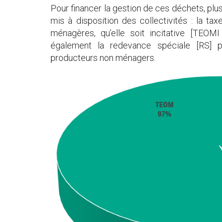
Pour financer la gestion de ces déchets, pl
mis à disposition des collectivités : la t
ménagères, qu’elle soit incitative [TE
également la redevance spéciale [RS] p
producteurs non ménagers.