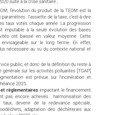
0 suite à la crise sanitaire ;
M, l’évolution du produit de la TEOM est la
paramètres : l’assiette de la taxe, c’est-à-dire
 les taux votés chaque année. La progression
st imputable à la seule évolution des bases
ivités ont baissé en valeur moyenne. Cette
 envisageable sur le long terme. En effet,
lus nécessaire au vu du contexte national et
vice public, et donc de la définition du reste à
xe générale sur les activités polluantes [TGAP]
gmentation est prévue sur l’incinération et
échéance 2025.
s et règlementaires
impactant le financement
nt pas encore achevés : harmonisation des
 taux, devenir de la redevance spéciale,
biodéchets, adaptation des déchèteries aux