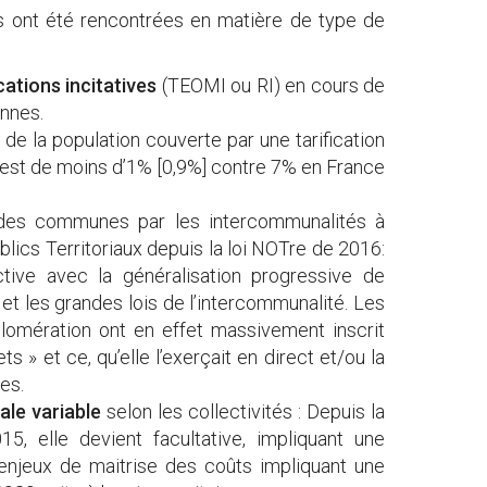
ns ont été rencontrées en matière de type de
cations incitatives
(TEOMI ou RI) en cours de
ennes.
 de la population couverte par une tarification
0, est de moins d’1% [0,9%] contre 7% en France
des communes par les intercommunalités à
blics Territoriaux depuis la loi NOTre de 2016:
ive avec la généralisation progressive de
et les grandes lois de l’intercommunalité. Les
mération ont en effet massivement inscrit
 » et ce, qu’elle l’exerçait en direct et/ou la
tes.
ale variable
selon les collectivités : Depuis la
15, elle devient facultative, impliquant une
 enjeux de maitrise des coûts impliquant une