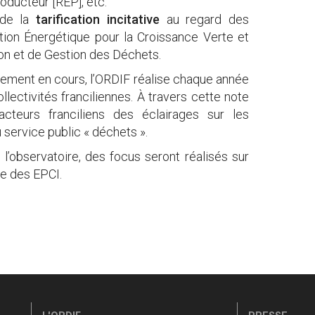
roducteur [REP], etc.
 de la
tarification incitative
au regard des
ition Énergétique pour la Croissance Verte et
on et de Gestion des Déchets.
llement en cours, l’ORDIF réalise chaque année
llectivités franciliennes. À travers cette note
acteurs franciliens des éclairages sur les
 service public « déchets ».
r l’observatoire, des focus seront réalisés sur
re des EPCI.