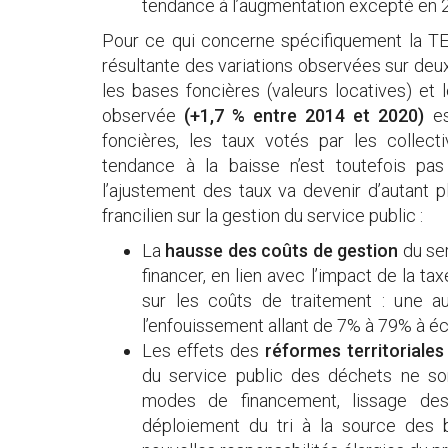
tendance à l’augmentation excepté en 202
Pour ce qui concerne spécifiquement la TEO
résultante des variations observées sur deux 
les bases foncières (valeurs locatives) et
observée
(+1,7 % entre 2014 et 2020)
e
foncières, les taux votés par les collect
tendance à la baisse n’est toutefois pas
l’ajustement des taux va devenir d’autant p
francilien sur la gestion du service public :
La
hausse des coûts de gestion
du ser
financer, en lien avec l’impact de la ta
sur les coûts de traitement : une au
l’enfouissement allant de 7% à 79% à 
Les effets des
réformes territoriale
du service public des déchets ne so
modes de financement, lissage des
déploiement du tri à la source des 