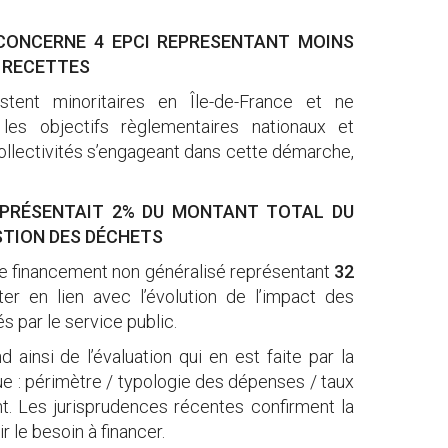
E CONCERNE 4 EPCI REPRESENTANT MOINS
E RECETTES
tent minoritaires en Île-de-France et ne
 les objectifs règlementaires nationaux et
ollectivités s’engageant dans cette démarche,
REPRÉSENTAIT 2% DU MONTANT TOTAL DU
STION DES DÉCHETS
 de financement non généralisé représentant
32
er en lien avec l’évolution de l’impact des
 par le service public.
 ainsi de l’évaluation qui en est faite par la
yque : périmètre / typologie des dépenses / taux
t. Les jurisprudences récentes confirment la
r le besoin à financer.