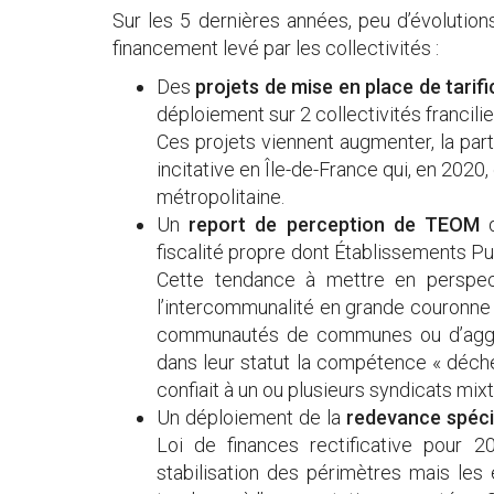
Sur les 5 dernières années, peu d’évolutio
financement levé par les collectivités :
Des
projets de mise en place de tarifi
déploiement sur 2 collectivités francili
Ces projets viennent augmenter, la part
incitative en Île-de-France qui, en 202
métropolitaine.
Un
report de perception de TEOM
fiscalité propre dont Établissements Pu
Cette tendance à mettre en perspect
l’intercommunalité en grande couronne 
communautés de communes ou d’agglo
dans leur statut la compétence « déchets
confiait à un ou plusieurs syndicats mix
Un déploiement de la
redevance spéci
Loi de finances rectificative pour 20
stabilisation des périmètres mais les