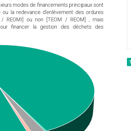
usieurs modes de financements principaux sont
axe ou la redevance d’enlèvement des ordures
OMI / REOMI] ou non [TEOM / REOM] , mais
our financer la gestion des déchets des