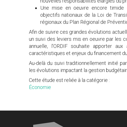
nouvelles responsabilités élargies du p
Une mise en oeuvre encore timide
objectifs nationaux de la Loi de Trans
régionaux du Plan Régional de Préventi
Afin de suivre ces grandes évolutions actue
un suivi des leviers mis en oeuvre par les co
annuelle, l’ORDIF souhaite apporter aux 
caractéristiques et enjeux du financement du
Au-delà du suivi traditionnellement initié pa
les évolutions impactant la gestion budgétai
Cette étude est reliée à la catégorie :
Économie