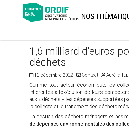
NOS THÉMATIQ
1,6 milliard d'euros po
déchets
12 décembre 2022
Contact
Aurélie Tu
Comme tout acteur économique, les collect
inhérentes à l’exécution de leurs compéten
aux « déchets », les dépenses supportées par
la collecte et le traitement des déchets mé
La gestion des déchets ménagers et assimil
de dépenses environnementales des collec