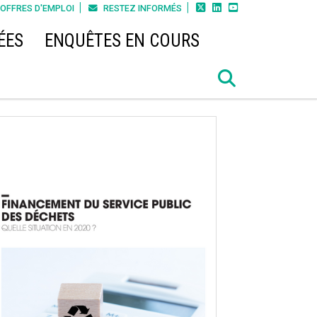



OFFRES D'EMPLOI
RESTEZ INFORMÉS
ÉES
ENQUÊTES EN COURS