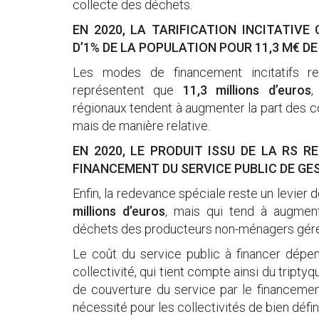
collecte des déchets.
EN 2020, LA TARIFICATION INCITATIV
D’1% DE LA POPULATION POUR 11,3 M€ D
Les modes de financement incitatifs res
représentent que
11,3 millions d’euros
,
régionaux tendent à augmenter la part des c
mais de manière relative.
EN 2020, LE PRODUIT ISSU DE LA RS 
FINANCEMENT DU SERVICE PUBLIC DE GE
Enfin, la redevance spéciale reste un levier
millions d’euros
, mais qui tend à augment
déchets des producteurs non-ménagers gérés
Le coût du service public à financer dépend
collectivité, qui tient compte ainsi du tript
de couverture du service par le financemen
nécessité pour les collectivités de bien défini